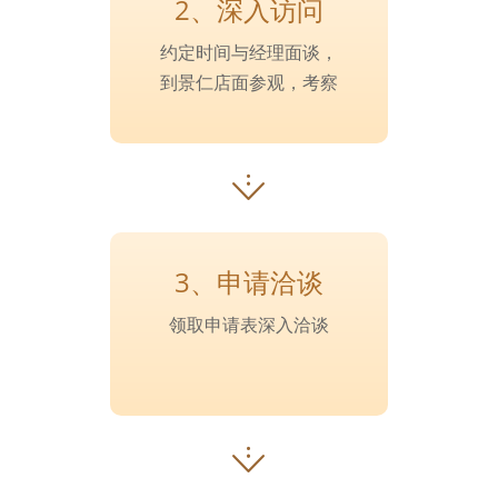
2、深入访问
约定时间与经理面谈，
到景仁店面参观，考察
3、申请洽谈
领取申请表深入洽谈